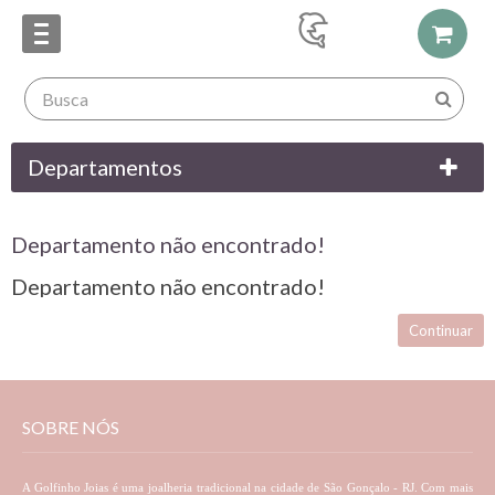
Departamentos
Departamento não encontrado!
Departamento não encontrado!
Continuar
SOBRE NÓS
A Golfinho Joias é uma joalheria tradicional na cidade de São Gonçalo - RJ. Com mais