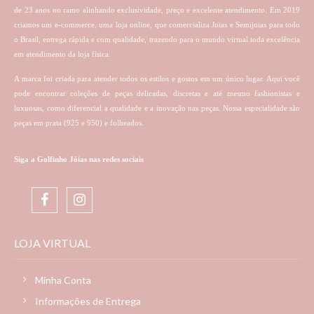
de 23 anos no ramo alinhando exclusividade, preço e excelente atendimento. Em 2019
criamos um e-commerce, uma loja online, que comercializa Joias e Semijoias para todo
o Brasil, entrega rápida e com qualidade, trazendo para o mundo virtual toda excelência
em atendimento da loja física.
A marca foi criada para atender todos os estilos e gostos em um único lugar. Aqui você
pode encontrar coleções de peças delicadas, discretas e até mesmo fashionistas e
luxuosas, como diferencial a qualidade e a inovação nas peças. Nossa especialidade são
peças em prata (925 e 950) e folheados.
Siga a Golfinho Jóias nas redes sociais
LOJA VIRTUAL
Minha Conta
Informações de Entrega