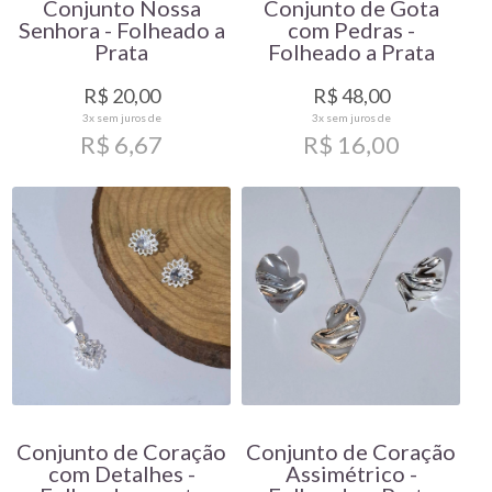
Conjunto Nossa
Conjunto de Gota
Senhora - Folheado a
com Pedras -
Prata
Folheado a Prata
R$ 20,00
R$ 48,00
3x
sem juros de
3x
sem juros de
R$ 6,67
R$ 16,00
Conjunto de Coração
Conjunto de Coração
com Detalhes -
Assimétrico -