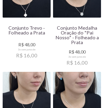
Conjunto Trevo -
Conjunto Medalha
Folheado a Prata
Oração do "Pai
Nosso" - Folheado a
Prata
R$ 48,00
3x
sem juros de
R$ 48,00
R$ 16,00
3x
sem juros de
R$ 16,00