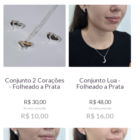
Conjunto 2 Corações
Conjunto Lua -
- Folheado a Prata
Folheado a Prata
R$ 30,00
R$ 48,00
3x
sem juros de
3x
sem juros de
R$ 10,00
R$ 16,00