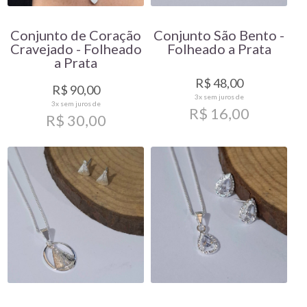
Conjunto de Coração
Conjunto São Bento -
Cravejado - Folheado
Folheado a Prata
a Prata
R$ 48,00
R$ 90,00
3x
sem juros de
3x
sem juros de
R$ 16,00
R$ 30,00