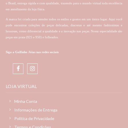
o Brasil, entrega rápida e com qualidade, trazendo para o mundo virtual toda excelência
em atendimento da loja física.
A marca foi criada para atender todos os estilos e gostos em um único lugar. Aqui você
pode encontrar coleções de peças delicadas, discretas e até mesmo fashionistas e
luxuosas, como diferencial a qualidade e a inovação nas peças. Nossa especialidade são
peças em prata (925 e 950) e folheados.
Siga a Golfinho Jóias nas redes sociais
LOJA VIRTUAL
Minha Conta
Informações de Entrega
Política de Privacidade
Termos e Condições