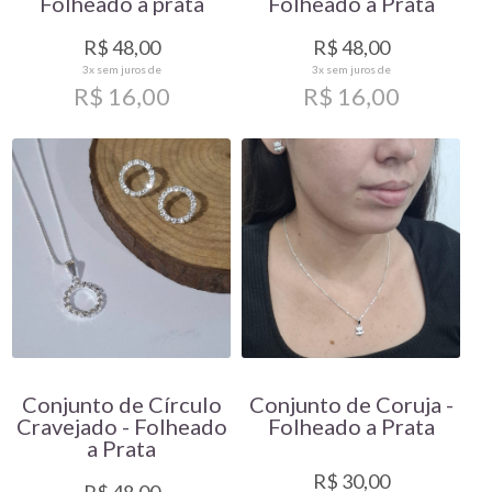
Folheado a prata
Folheado a Prata
R$ 48,00
R$ 48,00
3x
sem juros de
3x
sem juros de
R$ 16,00
R$ 16,00
Conjunto de Círculo
Conjunto de Coruja -
Cravejado - Folheado
Folheado a Prata
a Prata
R$ 30,00
R$ 48,00