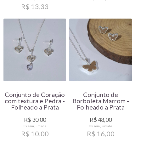
R$ 13,33
Conjunto de Coração
Conjunto de
com textura e Pedra -
Borboleta Marrom -
Folheado a Prata
Folheado a Prata
R$ 30,00
R$ 48,00
3x
sem juros de
3x
sem juros de
R$ 10,00
R$ 16,00