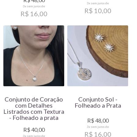
3x
sem juros de
3x
sem juros de
R$ 10,00
R$ 16,00
Conjunto de Coração
Conjunto Sol -
com Detalhes
Folheado a Prata
Listrados com Textura
- Folheado a prata
R$ 48,00
3x
sem juros de
R$ 40,00
R$ 16,00
3x
sem juros de