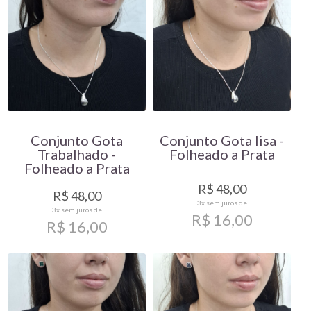
Conjunto Gota
Conjunto Gota lisa -
Trabalhado -
Folheado a Prata
Folheado a Prata
R$ 48,00
R$ 48,00
3x
sem juros de
3x
sem juros de
R$ 16,00
R$ 16,00