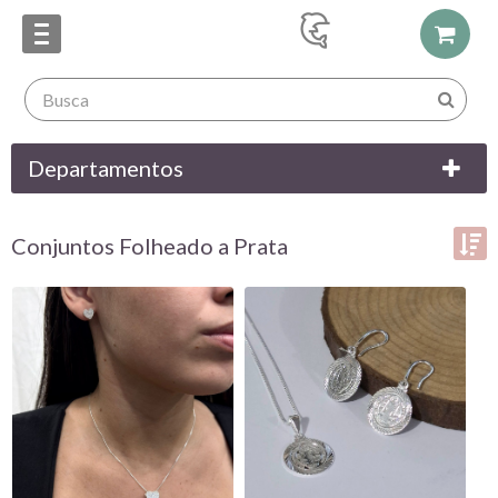
Departamentos
Conjuntos Folheado a Prata
Ordenar por:
Exibir até:
COMPARAR PRODUTOS (0)