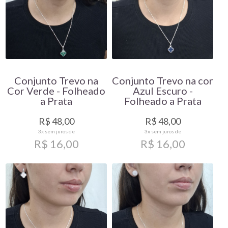
Conjunto Trevo na
Conjunto Trevo na cor
Cor Verde - Folheado
Azul Escuro -
a Prata
Folheado a Prata
R$ 48,00
R$ 48,00
3x
sem juros de
3x
sem juros de
R$ 16,00
R$ 16,00