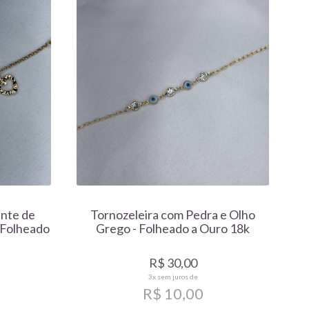
ente de
Tornozeleira com Pedra e Olho
 Folheado
Grego - Folheado a Ouro 18k
R$ 30,00
3x
sem juros de
R$ 10,00