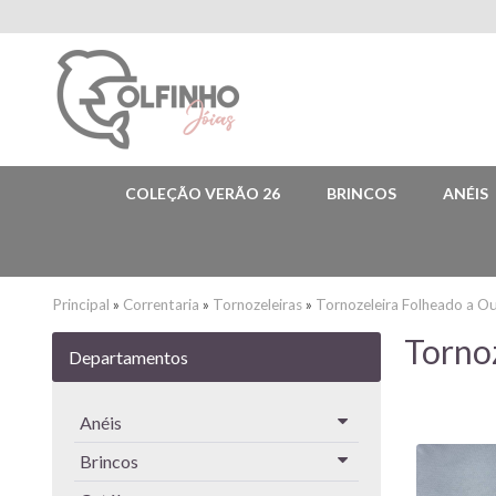
COLEÇÃO VERÃO 26
BRINCOS
ANÉIS
Principal
»
Correntaria
»
Tornozeleiras
»
Tornozeleira Folheado a O
Torno
Departamentos
Anéis
Brincos