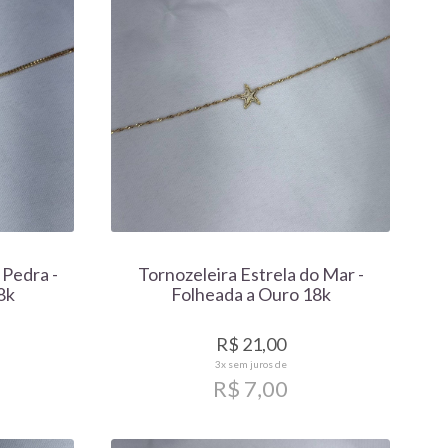
 Pedra -
Tornozeleira Estrela do Mar -
8k
Folheada a Ouro 18k
R$ 21,00
3x
sem juros de
R$ 7,00