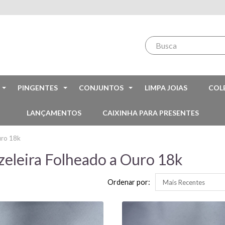
PINGENTES
CONJUNTOS
LIMPA JOIAS
COL
LANÇAMENTOS
CAIXINHA PARA PRESENTES
uro 18k
zeleira Folheado a Ouro 18k
Ordenar por: