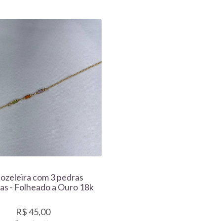
ozeleira com 3 pedras
as - Folheado a Ouro 18k
R$ 45,00