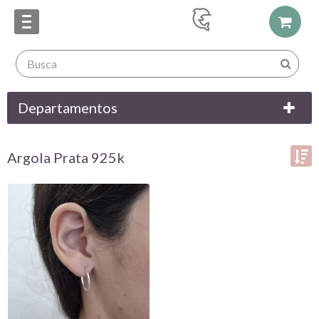
Departamentos
Argola Prata 925k
Ordenar por:
Exibir até:
COMPARAR PRODUTOS (0)