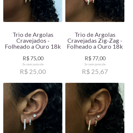
Trio de Argolas
Trio de Argolas
Cravejados -
Cravejadas Zig-Zag -
Folheado a Ouro 18k
Folheado a Ouro 18k
R$ 75,00
R$ 77,00
3x
sem juros de
3x
sem juros de
R$ 25,00
R$ 25,67