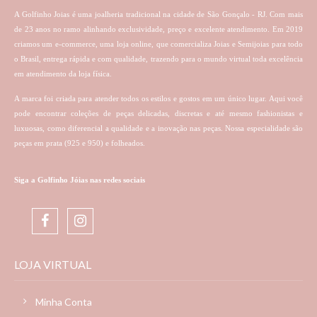
A Golfinho Joias é uma joalheria tradicional na cidade de São Gonçalo - RJ. Com mais
de 23 anos no ramo alinhando exclusividade, preço e excelente atendimento. Em 2019
criamos um e-commerce, uma loja online, que comercializa Joias e Semijoias para todo
o Brasil, entrega rápida e com qualidade, trazendo para o mundo virtual toda excelência
em atendimento da loja física.
A marca foi criada para atender todos os estilos e gostos em um único lugar. Aqui você
pode encontrar coleções de peças delicadas, discretas e até mesmo fashionistas e
luxuosas, como diferencial a qualidade e a inovação nas peças. Nossa especialidade são
peças em prata (925 e 950) e folheados.
Siga a Golfinho Jóias nas redes sociais
LOJA VIRTUAL
Minha Conta