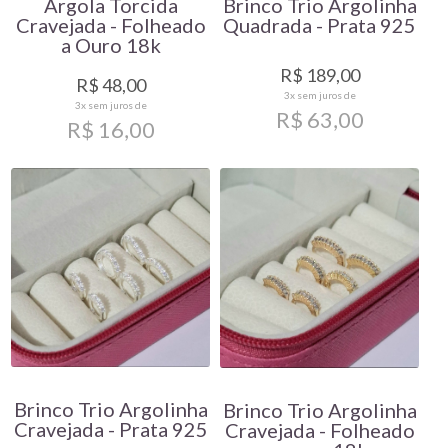
Argola Torcida
Brinco Trio Argolinha
Cravejada - Folheado
Quadrada - Prata 925
a Ouro 18k
R$ 189,00
R$ 48,00
3x
sem juros de
3x
sem juros de
R$ 63,00
R$ 16,00
Brinco Trio Argolinha
Brinco Trio Argolinha
Cravejada - Prata 925
Cravejada - Folheado