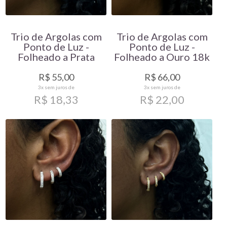
Trio de Argolas com
Trio de Argolas com
Ponto de Luz -
Ponto de Luz -
Folheado a Prata
Folheado a Ouro 18k
R$ 55,00
R$ 66,00
3x
sem juros de
3x
sem juros de
R$ 18,33
R$ 22,00