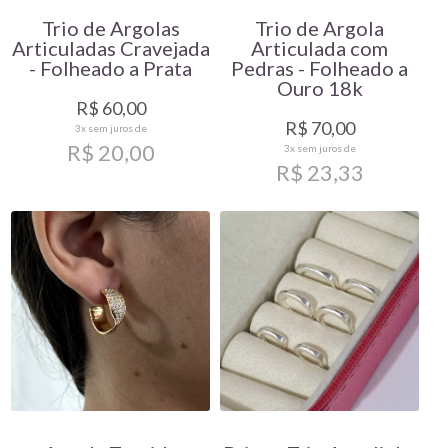
Trio de Argolas
Trio de Argola
Articuladas Cravejada
Articulada com
- Folheado a Prata
Pedras - Folheado a
Ouro 18k
R$ 60,00
R$ 70,00
3x
sem juros de
R$ 20,00
3x
sem juros de
R$ 23,33