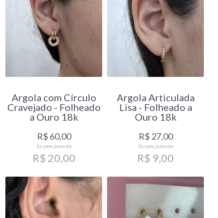
Argola com Círculo
Argola Articulada
Cravejado - Folheado
Lisa - Folheado a
a Ouro 18k
Ouro 18k
R$ 60,00
R$ 27,00
3x
sem juros de
3x
sem juros de
R$ 20,00
R$ 9,00