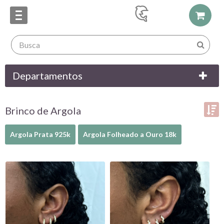
Departamentos
Brinco de Argola
Ordenar por:
Argola Prata 925k
Argola Folheado a Ouro 18k
Exibir até:
COMPARAR PRODUTOS (0)