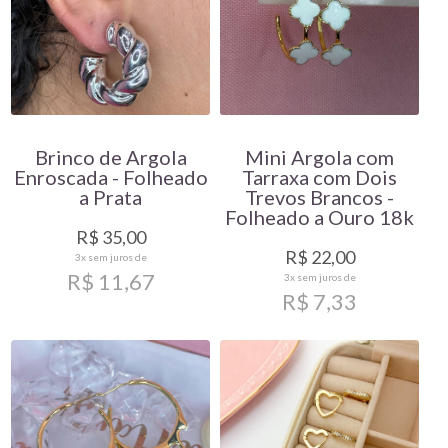
Brinco de Argola
Mini Argola com
Enroscada - Folheado
Tarraxa com Dois
a Prata
Trevos Brancos -
Folheado a Ouro 18k
R$ 35,00
R$ 22,00
3x
sem juros de
R$ 11,67
3x
sem juros de
R$ 7,33